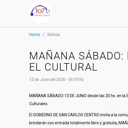
Home
Noticia
/
MAÑANA SÁBADO: 
EL CULTURAL
12 de June del 2026 - 06:59 hs.
MAÑANA SÁBADO 13 DE JUNIO desde las 20 hs. en la Sal
Culturales.
El GOBIERNO DE SAN CARLOS CENTRO invita a la comuni
brindarán con entrada totalmente libre y gratuita, MA