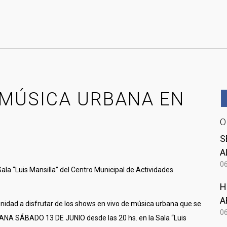
MÚSICA URBANA EN
S
A
06
a “Luis Mansilla” del Centro Municipal de Actividades
H
A
dad a disfrutar de los shows en vivo de música urbana que se
06
ÑANA SÁBADO 13 DE JUNIO desde las 20 hs. en la Sala “Luis