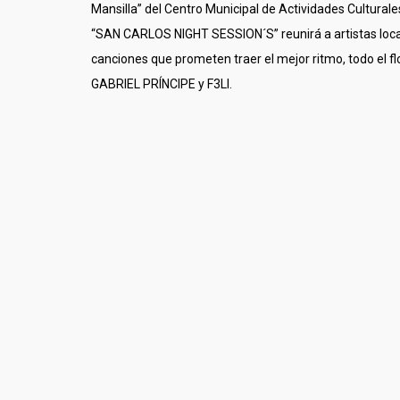
Mansilla” del Centro Municipal de Actividades Culturale
“SAN CARLOS NIGHT SESSION´S” reunirá a artistas local
canciones que prometen traer el mejor ritmo, todo el f
GABRIEL PRÍNCIPE y F3LI.