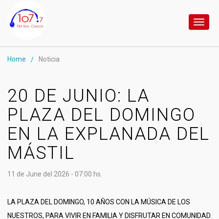
Toggl
naviga
Home
Noticia
/
20 DE JUNIO: LA
PLAZA DEL DOMINGO
EN LA EXPLANADA DEL
MÁSTIL
11 de June del 2026 - 07:00 hs.
LA PLAZA DEL DOMINGO, 10 AÑOS CON LA MÚSICA DE LOS
NUESTROS, PARA VIVIR EN FAMILIA Y DISFRUTAR EN COMUNIDAD.