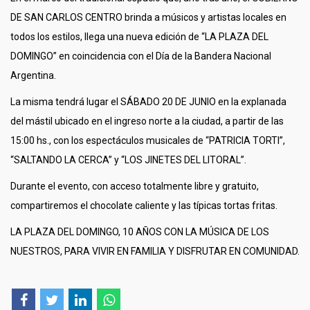
DE SAN CARLOS CENTRO brinda a músicos y artistas locales en
todos los estilos, llega una nueva edición de “LA PLAZA DEL
DOMINGO” en coincidencia con el Día de la Bandera Nacional
Argentina.
La misma tendrá lugar el SÁBADO 20 DE JUNIO en la explanada
del mástil ubicado en el ingreso norte a la ciudad, a partir de las
15:00 hs., con los espectáculos musicales de “PATRICIA TORTI”,
“SALTANDO LA CERCA” y “LOS JINETES DEL LITORAL”.
Durante el evento, con acceso totalmente libre y gratuito,
compartiremos el chocolate caliente y las típicas tortas fritas.
LA PLAZA DEL DOMINGO, 10 AÑOS CON LA MÚSICA DE LOS
NUESTROS, PARA VIVIR EN FAMILIA Y DISFRUTAR EN COMUNIDAD.