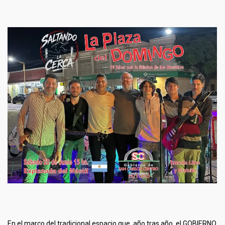
En el marco del tradicional espacio que, año tras año, el GOBIERNO