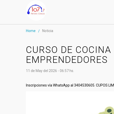
Home
Noticia
/
CURSO DE COCINA
EMPRENDEDORES
11 de May del 2026 - 06:57 hs.
Inscripciones vía WhatsApp al 3404530605. CUPOS LI