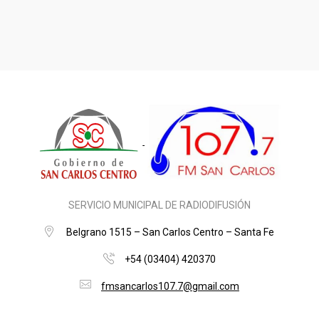
SERVICIO MUNICIPAL DE RADIODIFUSIÓN
Belgrano 1515 – San Carlos Centro – Santa Fe
+54 (03404) 420370
fmsancarlos107.7@gmail.com