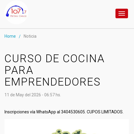
Toggl
naviga
Home
Noticia
/
CURSO DE COCINA
PARA
EMPRENDEDORES
11 de May del 2026 - 06:57 hs.
Inscripciones vía WhatsApp al 3404530605. CUPOS LIMITADOS.