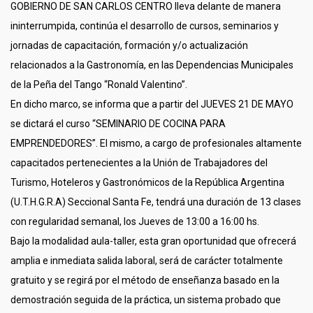
GOBIERNO DE SAN CARLOS CENTRO lleva delante de manera
ininterrumpida, continúa el desarrollo de cursos, seminarios y
jornadas de capacitación, formación y/o actualización
relacionados a la Gastronomía, en las Dependencias Municipales
de la Peña del Tango “Ronald Valentino”.
En dicho marco, se informa que a partir del JUEVES 21 DE MAYO
se dictará el curso “SEMINARIO DE COCINA PARA
EMPRENDEDORES”. El mismo, a cargo de profesionales altamente
capacitados pertenecientes a la Unión de Trabajadores del
Turismo, Hoteleros y Gastronómicos de la República Argentina
(U.T.H.G.R.A) Seccional Santa Fe, tendrá una duración de 13 clases
con regularidad semanal, los Jueves de 13:00 a 16:00 hs.
Bajo la modalidad aula-taller, esta gran oportunidad que ofrecerá
amplia e inmediata salida laboral, será de carácter totalmente
gratuito y se regirá por el método de enseñanza basado en la
demostración seguida de la práctica, un sistema probado que