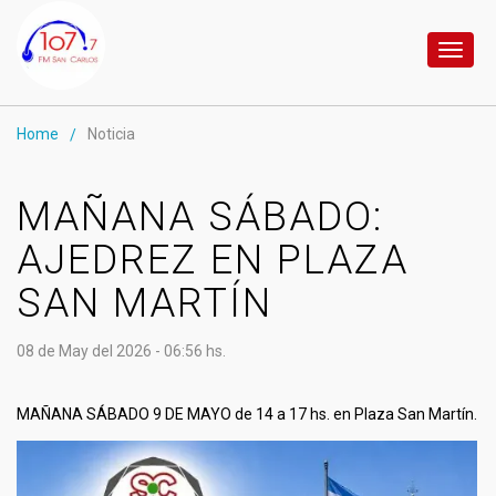
Toggl
naviga
Home
Noticia
/
MAÑANA SÁBADO:
AJEDREZ EN PLAZA
SAN MARTÍN
08 de May del 2026 - 06:56 hs.
MAÑANA SÁBADO 9 DE MAYO de 14 a 17 hs. en Plaza San Martín.