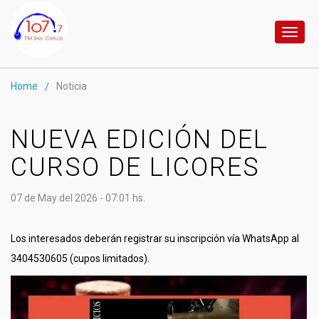
Toggl
naviga
Home
Noticia
/
NUEVA EDICIÓN DEL
CURSO DE LICORES
07 de May del 2026 - 07:01 hs.
Los interesados deberán registrar su inscripción vía WhatsApp al
3404530605 (cupos limitados).